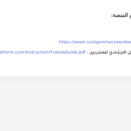
 المنصة:
https://zoom.us/signin/success/do
لارشادي للمتدربين :
platform.com/Instruction/TraineeGuide.pdf