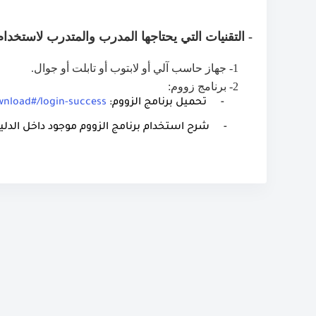
- التقنيات التي يحتاجها المدرب والمتدرب لاستخدام
1- جهاز حاسب آلي أو لابتوب أو تابلت أو جوال.
2- برنامج زووم:
- تحميل برنامج الزووم:
wnload#/login-success
- شرح استخدام برنامج الزووم موجود داخل الدليل ا